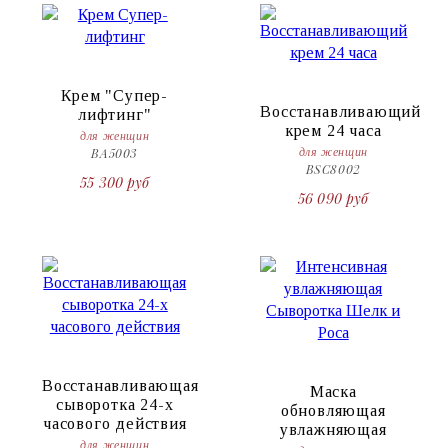
Крем "Супер-
Восстанавливающий
лифтинг"
крем 24 часа
для женщин
BA5003
для женщин
BSC8002
55 300 руб
56 090 руб
Восстанавливающая
Маска
сыворотка 24-х
обновляющая
часового действия
увлажняющая
для женщин