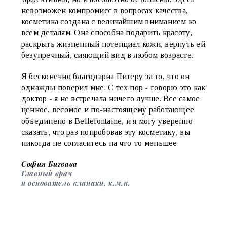
невозможен компромисс в вопросах качества,
косметика создана с величайшим вниманием ко
всем деталям. Она способна подарить красоту,
раскрыть жизненный потенциал кожи, вернуть ей
безупречный, сияющий вид в любом возрасте.
Я бесконечно благодарна Питеру за то, что он
однажды поверил мне. С тех пор - говорю это как
доктор - я не встречала ничего лучше. Все самое
ценное, весомое и по-настоящему работающее
объединено в Bellefontaine, и я могу уверенно
сказать, что раз попробовав эту косметику, вы
никогда не согласитесь на что-то меньшее.
София Бигвава
Главный врач
и основатель клиники, к.м.н.