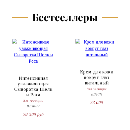
Бестселлеры
Крем для кожи
вокруг глаз
Интенсивная
витальный
увлажняющая
Сыворотка Шелк
для женщин
BB1011
и Роса
для женщин
33 000
BB1009
29 300 руб