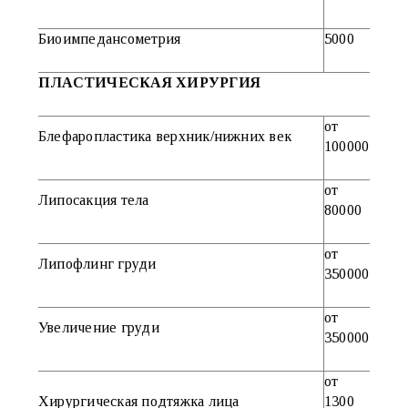
Биоимпедансометрия
5000
ПЛАСТИЧЕСКАЯ ХИРУРГИЯ
от
Блефаропластика верхник/нижних век
100000
от
Липосакция тела
80000
от
Липофлинг груди
350000
от
Увеличение груди
350000
от
Хирургическая подтяжка лица
1300