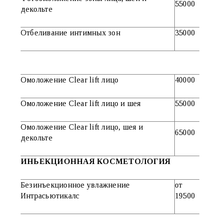
55000
декольте
Отбеливание интимных зон
35000
Омоложение Clear lift лицо
40000
Омоложение Clear lift лицо и шея
55000
Омоложение Clear lift лицо, шея и
65000
декольте
ИНЬЕКЦИОННАЯ КОСМЕТОЛОГИЯ
Безинъекционное увлажнение
от
Интрасьютикалс
19500