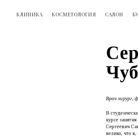
КЛИНИКА
КОСМЕТОЛОГИЯ
САЛОН
Б
Сер
Чуб
Врач хирург, 
В студенчески
курсе занятия
Сергеевич Сав
велико, что я