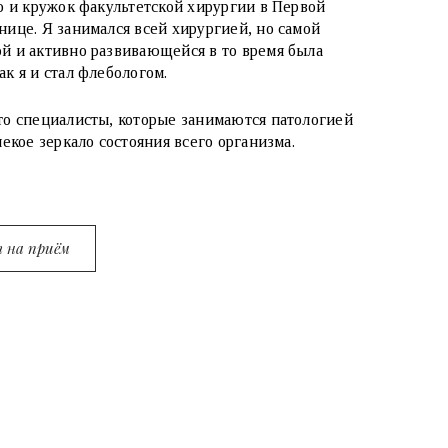
но и кружок факультетской хирургии в Первой
нице. Я занимался всей хирургией, но самой
й и активно развивающейся в то время была
ак я и стал флебологом.
то специалисты, которые занимаются патологией
некое зеркало состояния всего организма.
 на приём