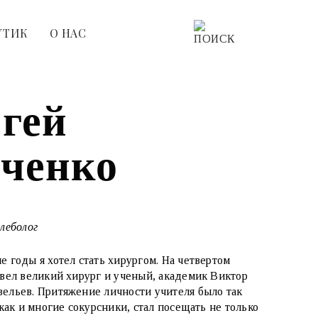
УТИК
О НАС
гей
ченко
флеболог
е годы я хотел стать хирургом. На четвертом
 вел великий хирург и ученый, академик Виктор
ельев. Притяжение личности учителя было так
, как и многие сокурсники, стал посещать не только