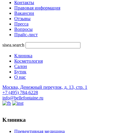
Контакты
Правовая информация
Вакансии
Отзывы
Пресса
Вопросы
Прайс-лист
sisea.search
Клиника
Косметология
Салон
Бутик
О нас
Москва, Денежный переулок, д. 13, стр. 1
+7 (495) 784-6228
info@bellefontaine.ru
Клиника
Превентивная медицина