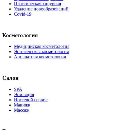
Пластическая хирургия
Удаление новообразований
Covid-19
Косметология
Медицинская косметология
Эстетическая косметология
Аппаратная косметология
Салон
SPA
Эпиляция
Ногтевой сервис
Макияж
Массаж