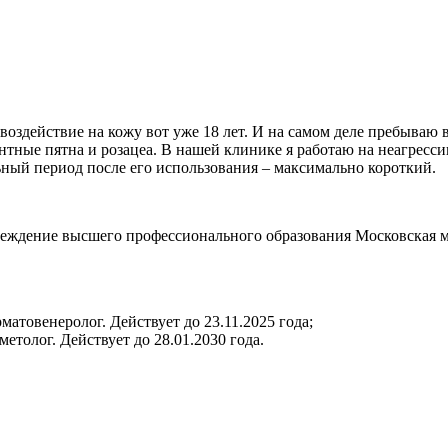
здействие на кожу вот уже 18 лет. И на самом деле пребываю в
нтные пятна и розацеа. В нашей клинике я работаю на неагресси
льный период после его использования – максимально короткий.
учреждение высшего профессионального образования Московская 
матовенеролог. Действует до 23.11.2025 года;
етолог. Действует до 28.01.2030 года.