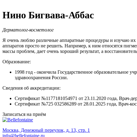
Нино Бигвава-Аббас
Дерматолог-косметолог
Я очень люблю различные аппаратные процедуры и изучаю их во
аппаратов просто не решить. Например, к ним относятся пигме
массы проблем, дает очень хороший результат, а восстановите
Образование:
1998 год - окончила Государственное образовательное 
здравоохранения России.
Сведения об аккредитации:
Сертификат №1177181054971 от 23.11.2020 года, Врач-дер
Сертификат №725 032586289 от 28.01.2025 года, Врач-косм
Записаться на приём
Москва, Денежный переулок, д. 13, стр. 1
info@bellefontaine.ru