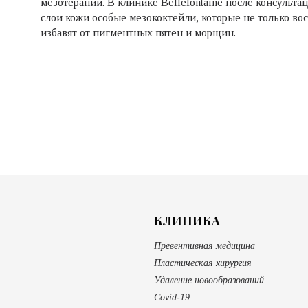
мезотерапии. В клинике Bellefontaine после консульта
слои кожи особые мезококтейли, которые не только вос
избавят от пигментных пятен и морщин.
КЛИНИКА
Превентивная медицина
Пластическая хирургия
Удаление новообразований
Covid-19