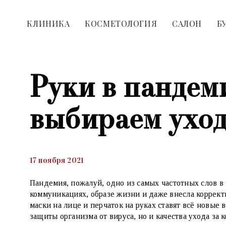
КЛИНИКА
КОСМЕТОЛОГИЯ
САЛОН
Б
Руки в пандем
выбираем ухо
17 ноября 2021
Пандемия, пожалуй, одно из самых частотных слов в
коммуникациях, образе жизни и даже внесла коррект
маски на лице и перчаток на руках ставят всё новые 
защиты организма от вируса, но и качества ухода за 