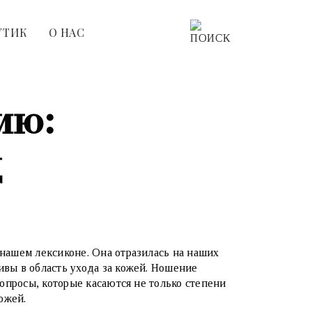
УТИК
О НАС
ию:
д
 нашем лексиконе. Она отразилась на наших
ивы в область ухода за кожей. Ношение
вопросы, которые касаются не только степени
кожей.