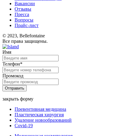
Вакансии
Отзывы
Пресса
Вопросы
Прайс-лист
© 2023, Bellefontaine
Все права защищены.
Имя
Телефон*
Промокод
Отправить
закрыть форму
Превентивная медицина
Пластическая хирургия
Удаление новообразований
Covid-19
Медицинская косметология