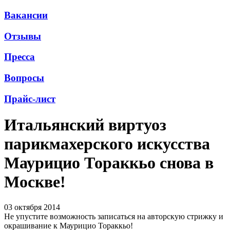
Вакансии
Отзывы
Пресса
Вопросы
Прайс-лист
Итальянский виртуоз
парикмахерского искусства
Маурицио Тораккьо снова в
Москве!
03 октября 2014
Не упустите возможность записаться на авторскую стрижку и
окрашивание к Маурицио Тораккьо!