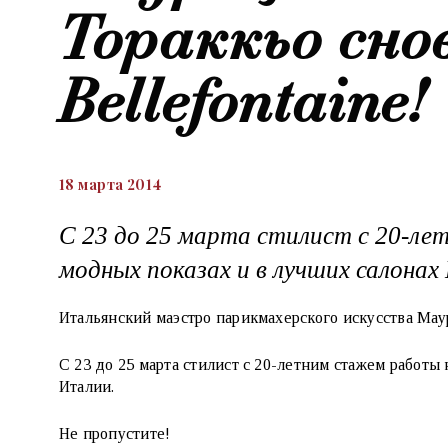
Тораккьо сно
Bellefontaine!
18 марта 2014
С 23 до 25 марта стилист с 20-л
модных показах и в лучших салонах
Итальянский маэстро парикмахерского искусства Маур
С 23 до 25 марта стилист с 20-летним стажем работы
Италии.
Не пропустите!