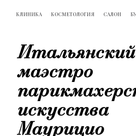
КЛИНИКА
КОСМЕТОЛОГИЯ
САЛОН
Б
Итальянский
маэстро
парикмахерс
искусства
Маурицио