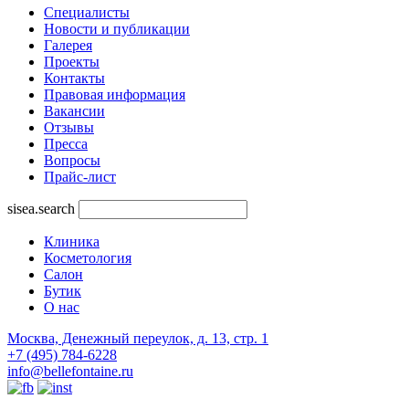
Специалисты
Новости и публикации
Галерея
Проекты
Контакты
Правовая информация
Вакансии
Отзывы
Пресса
Вопросы
Прайс-лист
sisea.search
Клиника
Косметология
Салон
Бутик
О нас
Москва, Денежный переулок, д. 13, стр. 1
+7 (495) 784-6228
info@bellefontaine.ru