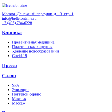
Москва, Денежный переулок, д. 13, стр. 1
info@bellefontaine.ru
+7 (495) 784-6228
Клиника
Превентивная медицина
Пластическая хирургия
Удаление новообразований
Covid-19
Пресса
Салон
SPA
Эпиляция
Ногтевой сервис
Макияж
Массаж