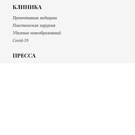
КЛИНИКА
Превентивная медицина
Пластическая хирургия
Удаление новообразований
Covid-19
ПРЕССА
САЛОН
SPA
Эпиляция
Ногтевой сервис
Макияж
Массаж
БУТИК