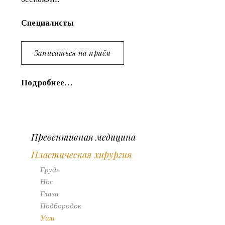
Специалисты
Записаться на приём
Подробнее
…
Превентивная медицина
Пластическая хирургия
Грудь
Нос
Глаза
Подбородок
Уши